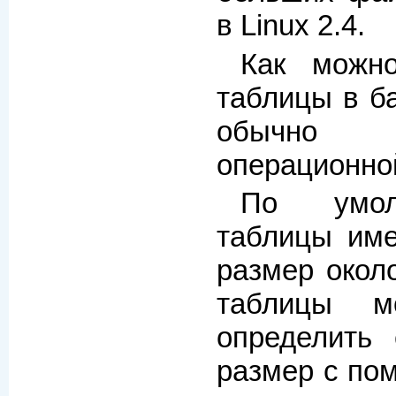
в Linux 2.4.
Как можно
таблицы в б
обычно 
операционно
По умол
таблицы им
размер окол
таблицы м
определить
размер с п