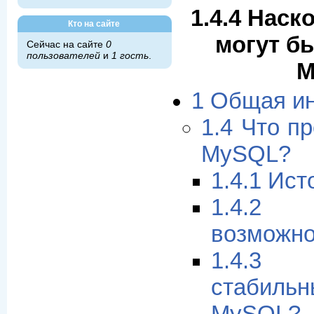
1.4.4 Нас
Кто на сайте
могут б
Сейчас на сайте
0
пользователей
и
1 гость
.
M
1 Общая и
1.4 Что п
MySQL?
1.4.1 Ис
1.4.
возможн
1.4.3
стабил