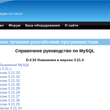
ация по Linux!
ки
Форум
База оборудования
О сайте
рено лучшими российскими программистами
Справочное руководство по MySQL
D.4.32 Изменения в версии 3.21.4
обновлений MySQL
 3.21.x
рсии 3.21.33
рсии 3.21.32
рсии 3.21.31
рсии 3.21.30
рсии 3.21.29
рсии 3.21.28
рсии 3.21.27
рсии 3.21.26
рсии 3.21.25
ерсии 3.21.24