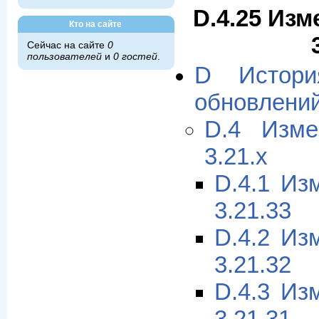
D.4.25 Изм
Кто на сайте
Сейчас на сайте
0
пользователей
и
0 гостей
.
D Истори
обновлени
D.4 Изме
3.21.x
D.4.1 Из
3.21.33
D.4.2 Из
3.21.32
D.4.3 Из