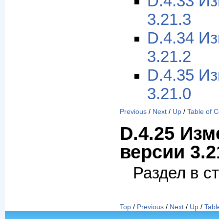
D.4.33 И
3.21.3
D.4.34 И
3.21.2
D.4.35 И
3.21.0
Previous
/
Next
/
Up
/
Table of 
D.4.25 Изм
версии 3.2
Раздел в с
Top
/
Previous
/
Next
/
Up
/
Tabl