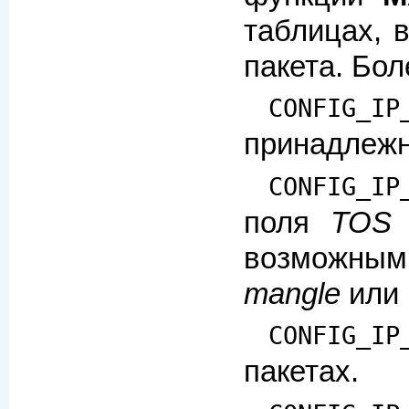
таблицах, 
пакета. Бо
CONFIG_IP
принадлежн
CONFIG_IP
поля
TOS
возможным 
mangle
или 
CONFIG_IP
пакетах.