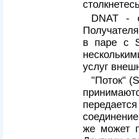
столкнетесь
DNAT - о
Получателя
в паре с S
нескольким
услуг внеш
"Поток" (
принимаютс
передается
соединение
же может п