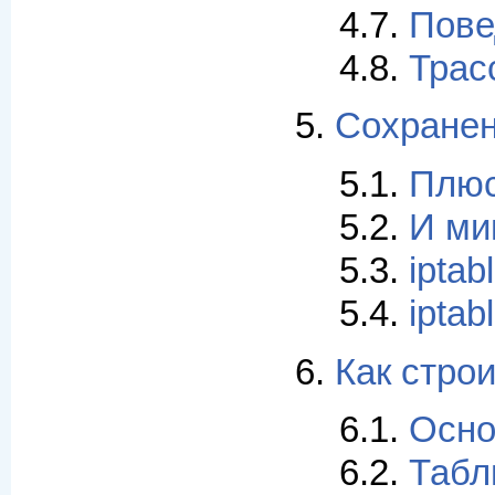
4.7.
Пове
4.8.
Трас
5.
Сохранен
5.1.
Плю
5.2.
И ми
5.3.
iptab
5.4.
iptab
6.
Как стро
6.1.
Осн
6.2.
Табл