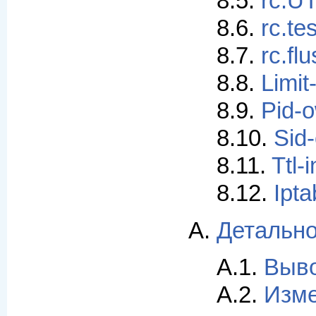
8.5.
rc.UT
8.6.
rc.tes
8.7.
rc.flu
8.8.
Limit
8.9.
Pid-o
8.10.
Sid-
8.11.
Ttl-i
8.12.
Ipta
A.
Детально
A.1.
Выво
A.2.
Изме