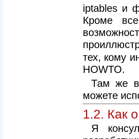
iptables и 
Кроме все
возможност
проиллюстр
тех, кому 
HOWTO.
Там же в
можете исп
1.2. Как 
Я консу