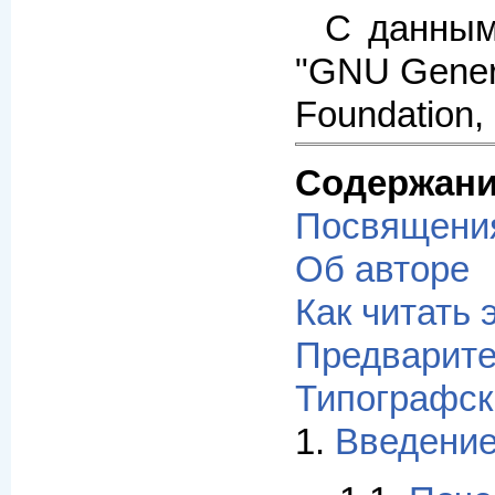
С данным
"GNU Genera
Foundation,
Содержан
Посвящени
Об авторе
Как читать 
Предварите
Типографск
1.
Введени