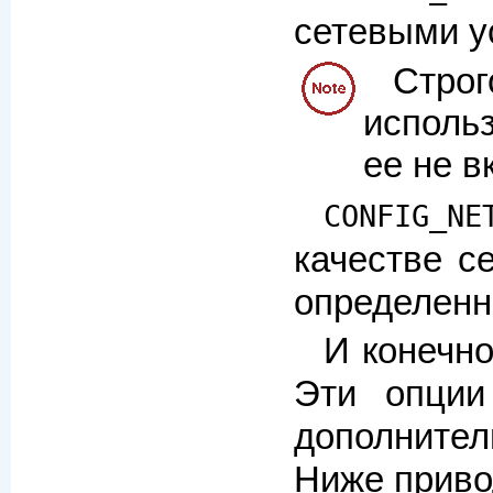
сетевыми ус
Строг
использ
ее не в
CONFIG_NE
качестве с
определенно
И конечно
Эти опции
дополнител
Ниже привод