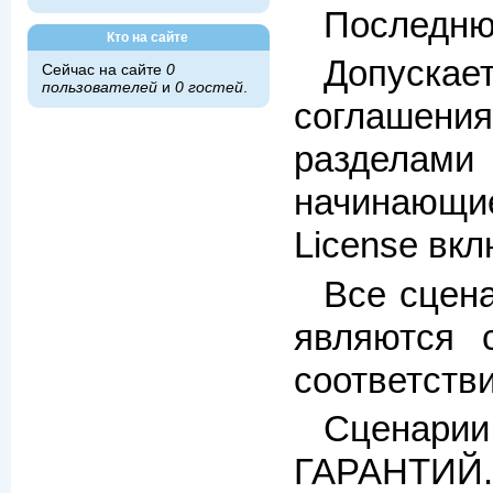
Последню
Кто на сайте
Допускает
Сейчас на сайте
0
пользователей
и
0 гостей
.
соглашени
разделами 
начинающие
License вкл
Все сцена
являются 
соответстви
Сценарии
ГАРАНТИЙ. 