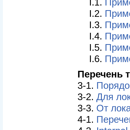
I.1.
Приме
I.2.
Приме
I.3.
Приме
I.4.
Приме
I.5.
Приме
I.6.
Приме
Перечень 
3-1.
Порядо
3-2.
Для ло
3-3.
От лок
4-1.
Перече