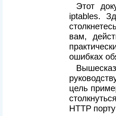
Этот док
iptables. 
столкнетесь
вам, дейст
практическ
ошибках об
Вышесказ
руководств
цель приме
столкнуться
HTTP порту 