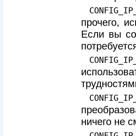
CONFIG_IP
прочего, и
Если вы со
потребуетс
CONFIG_IP
использова
трудностями
CONFIG_IP
преобразов
ничего не с
CONFIG_IP