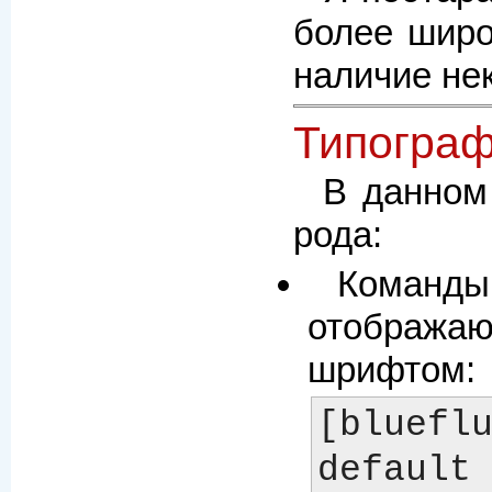
более широ
наличие не
Типограф
В данном
рода:
Команды
отображаю
шрифтом:
[bluefl
default 