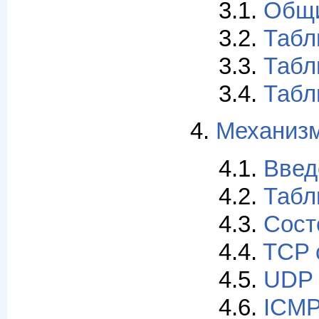
3.1.
Общи
3.2.
Табл
3.3.
Табл
3.4.
Табли
4.
Механизм
4.1.
Введ
4.2.
Табл
4.3.
Сост
4.4.
TCP 
4.5.
UDP 
4.6.
ICMP