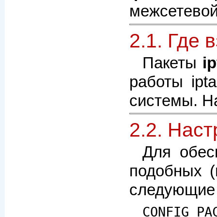
межсетевой э
2.1. Где в
Пакеты
i
работы ipt
системы. Н
2.2. Нас
Для обес
подобных (
следующие 
CONFIG_PA