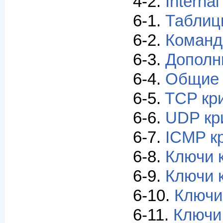
4-2.
Internal
6-1.
Таблиц
6-2.
Коман
6-3.
Дополн
6-4.
Общие 
6-5.
TCP кр
6-6.
UDP кр
6-7.
ICMP к
6-8.
Ключи к
6-9.
Ключи 
6-10.
Ключи
6-11.
Ключи 