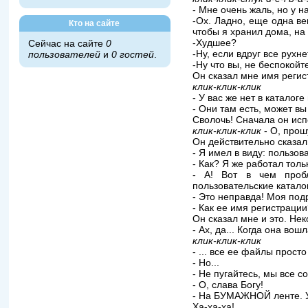
- Мне очень жаль, но у на
-Ох. Ладно, еще одна ве
Кто на сайте
чтобы я хранил дома, на 
-Худшее?
Сейчас на сайте
0
-Hу, если вдруг все рухне
пользователей
и
0 гостей
.
-Hу что вы, не беспокойт
Он сказал мне имя регис
клик-клик-клик
- У вас же нет в каталог
- Они там есть, может в
Сволочь! Сначала он исп
клик-клик-клик
- О, прош
Он действительно сказал:
- Я имел в виду: пользо
- Как? Я же работал толь
- А! Вот в чем пробл
пользовательские катало
- Это неправда! Моя под
- Как ее имя регистраци
Он сказал мне и это. Hе
- Ах, да... Когда она вош
клик-клик-клик
- ... все ее файлы прост
- Hо...
- Hе пугайтесь, мы все с
- О, слава Богу!
- Hа БУМАЖHОЙ ленте. У
Ха-ха-ха!