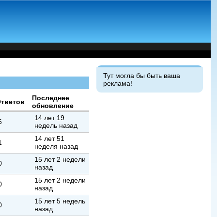
Тут могла бы быть ваша
реклама!
Последнее
Ответов
обновление
14 лет 19
6
недель назад
14 лет 51
1
неделя назад
15 лет 2 недели
0
назад
15 лет 2 недели
0
назад
15 лет 5 недель
0
назад