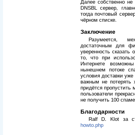
Далее собственно не 
DNSBL сервер, главн
тогда почтовый сервер
чёрном списке.
Заключение
Разумеется, м
достаточным для фи
уверенность сказать 
то, что при исполь
Интернете возможн
нынешнем потоке сп
условия доставки уже
важным не потерять 
придётся пропустить 
пользователи прекрас
не получить 100 спам
Благодарности
Ralf D. Klot за
howto.php