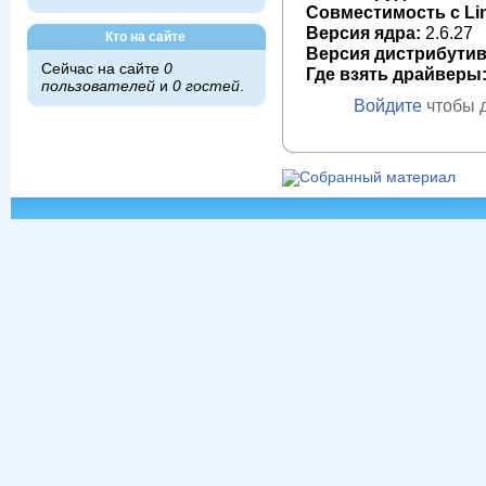
Совместимость с Li
Версия ядра:
2.6.27
Кто на сайте
Версия дистрибутив
Сейчас на сайте
0
Где взять драйверы
пользователей
и
0 гостей
.
Войдите
чтобы 