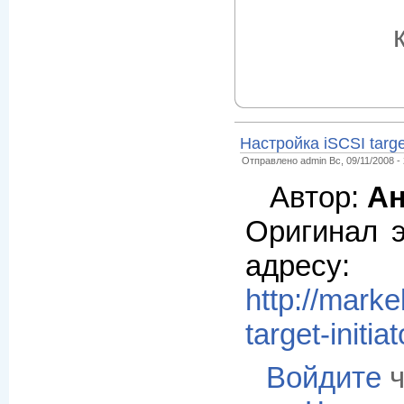
Настройка iSCSI targe
Отправлено admin Вс, 09/11/2008 - 
Автор:
Ан
Оригинал э
адресу:
http://marke
target-initia
Войдите
ч