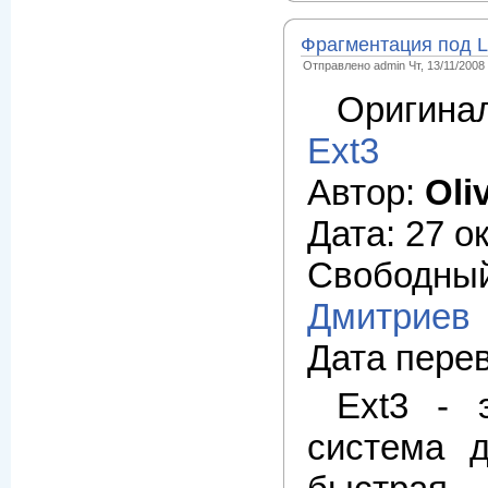
Фрагментация под L
Отправлено admin Чт, 13/11/2008 
Оригина
Ext3
Автор:
Oli
Дата: 27 о
Свобод
Дмитриев
Дата перев
Ext3 - 
система д