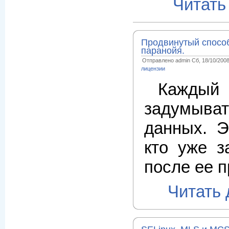
Читать
Продвинутый способ
паранойя.
Отправлено admin Сб, 18/10/2008
лицензии
Каждый 
задумыват
данных. Э
кто уже з
после ее п
Читать