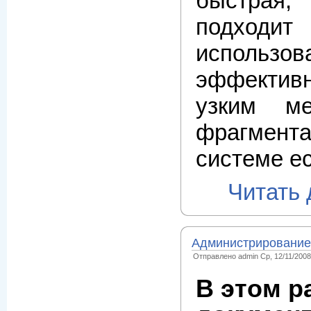
быстрая,
подход
использова
эффектив
узким м
фрагмен
системе е
Читать
Администрирование
Отправлено admin Ср, 12/11/2008 
В этом р