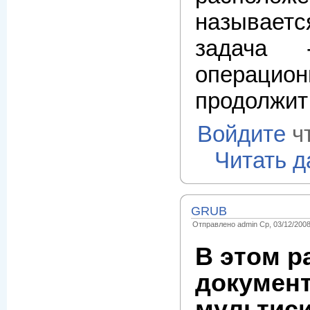
называетс
задача 
операци
продолжит 
Войдите
ч
Читать 
GRUB
Отправлено admin Ср, 03/12/2008
В этом р
документ
мультиси