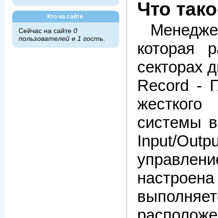
Что так
Кто на сайте
Менеджер
Сейчас на сайте
0
пользователей
и
1 гость
.
которая р
секторах д
Record - 
жесткого
системы в
Input/Ou
управле
настроена
выпол
расположе