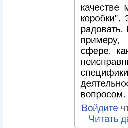
качестве 
коробки".
радовать. 
примеру,
сфере, ка
неисправн
специф
деятельнос
вопросом.
Войдите
ч
Читать 