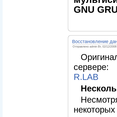
GNU GR
Восстановление дан
Отправлено admin Вт, 02/12/2008 
Оригин
сервере
R.LAB
Несколь
Несмотр
некоторы