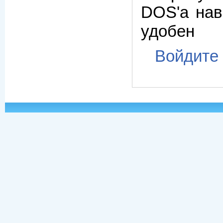
DOS'а нав
удобен
Войдите