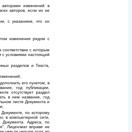
я авторами изменений в
сех авторов, если их не
и, с указанием, что он
атом изменения рядом с
 соответствии с которым
и с условиями настоящей
мых разделов и Текста,
изменений;
дополнить его пунктом, в
вание, год публикации,
нте отсутствует раздел
ать в нем название, год
ульном листе Документа и
и;
 Документе, по которому
ес в компьютерной сети,
 Документа. Адреса, по
я". Лицензиат вправе не
ее чем за четыре года до