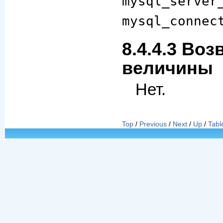
mysql_server
mysql_connec
8.4.4.3 Во
величины
Нет.
Top
/
Previous
/
Next
/
Up
/
Tabl