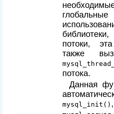
необходи
глобальные
использов
библиотеки
потоки, эт
также выз
mysql_thread
потока.
Данная фу
автоматич
,
mysql_init()