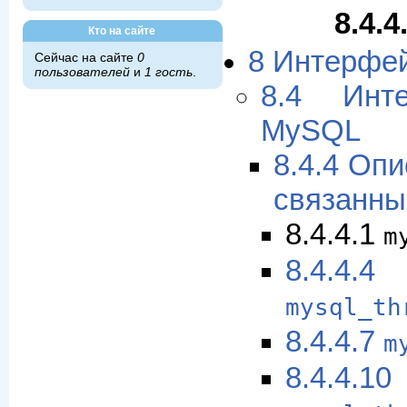
8.4.4
Кто на сайте
8 Интерфе
Сейчас на сайте
0
пользователей
и
1 гость
.
8.4 Инт
MySQL
8.4.4 Оп
связанны
8.4.4.1
m
8.4.4.4
mysql_th
8.4.4.7
m
8.4.4.10