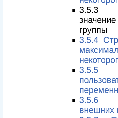
некоторо
3.5.3 
значени
группы
3.5.4 Ст
максима
некоторо
3.5.5 
пользова
перемен
3.5.6 
внешних 