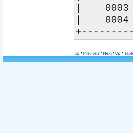
|    0003 
|    0004 
Top
/
Previous
/
Next
/
Up
/
Tabl