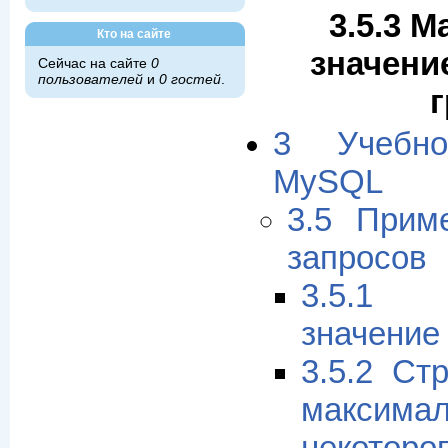
3.5.3 
Кто на сайте
значени
Сейчас на сайте
0
пользователей
и
0 гостей
.
3 Учебн
MySQL
3.5 Прим
запросов
3.5.1 
значение
3.5.2 Ст
максима