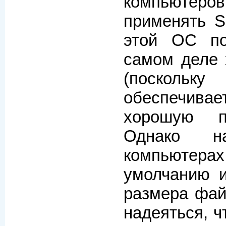
компьюте
применять So
этой ОС по
самом деле 
(поскол
обеспечива
хорошую п
Однако на
компьюте
умолчанию и
размера фай
надеяться, ч