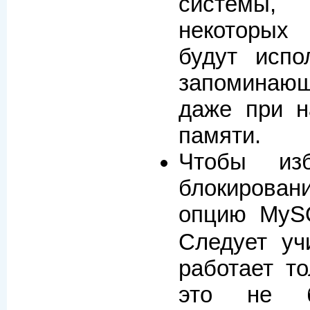
системы
некоторых
будут испо
запоминаю
даже при н
памяти.
Чтобы изб
блокирова
опцию My
Следует уч
работает то
это не б