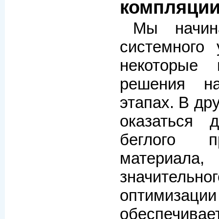
компляции
Мы начин
системного 
некоторые
решения н
этапах. В др
оказаться д
беглого п
материал
значитель
оптимиз
обеспечивае