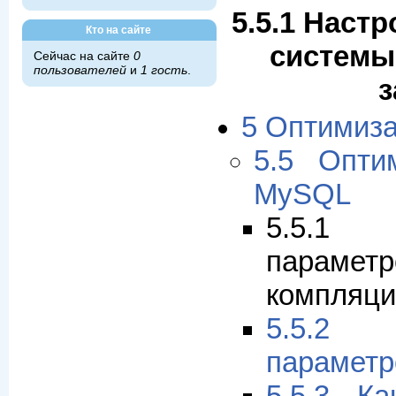
5.5.1 Наст
Кто на сайте
системы
Сейчас на сайте
0
пользователей
и
1 гость
.
з
5 Оптимиз
5.5 Опти
MySQL
5.5.1
параме
компляци
5.5.2
параметр