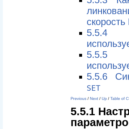
5.5.3 К
линкова
скорость
5.5.4
использу
5.5.5
использу
5.5.6 Си
SET
Previous
/
Next
/
Up
/
Table of 
5.5.1 Наст
параметро