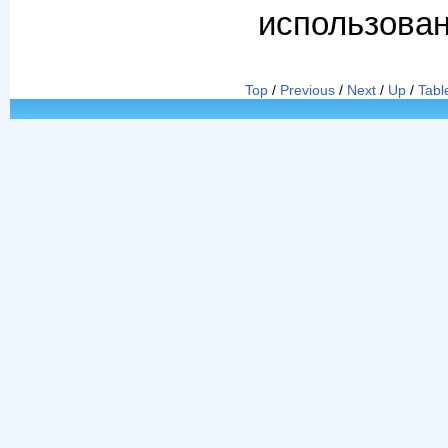
использова
Top
/
Previous
/
Next
/
Up
/
Tabl