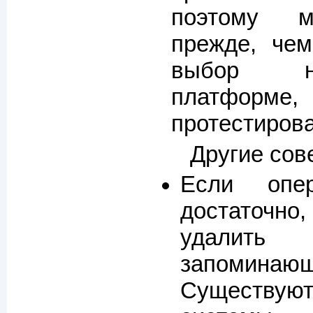
поэтому м
прежде, чем
выбор н
платформ
протестирова
Другие сов
Если опер
достаточно,
удалить
запоминаю
Существую