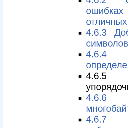
4.6.2 
ошибка
отличных 
4.6.3 До
символо
4.6.
определе
4.6.5
упорядоч
4.6.6
многобай
4.6.7