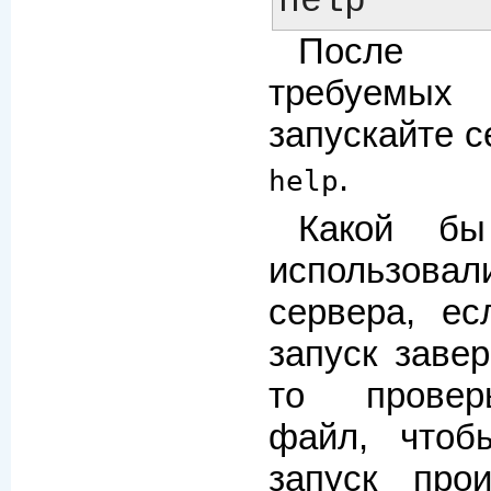
После 
требуемых 
запускайте 
.
help
Какой б
использов
сервера, ес
запуск завер
то провер
файл, чтоб
запуск прои