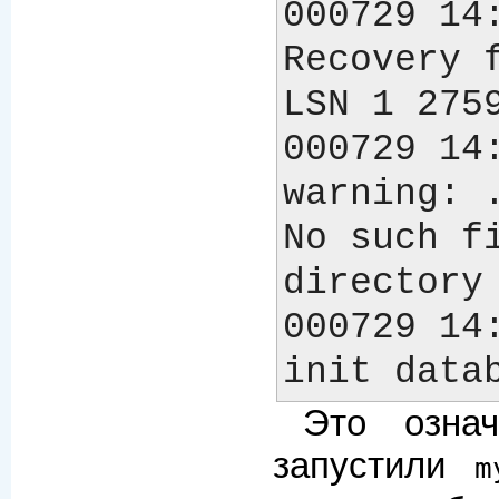
000729 14:
Recovery f
LSN 1 2759
000729 14:
warning: .
No such fi
directory

000729 14:
Это озна
запустили
m