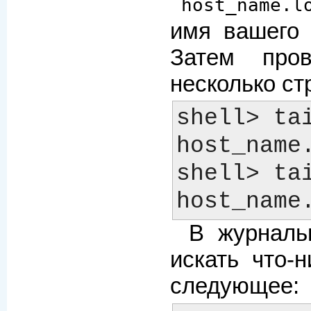
`host_name.l
имя вашего 
Затем пров
несколько ст
shell> tai
host_name.
shell> tai
В журналь
искать что-
следующее: