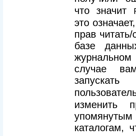
что значит
это означает
прав читать/
базе данн
журнальном 
случае ва
запуска
пользова
изменить 
упомяну
каталогам, 