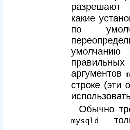
разрешают
какие устано
по умол
переопредел
умолчан
правильных
аргументов
строке (эти 
использоват
Обычно тр
толь
mysqld