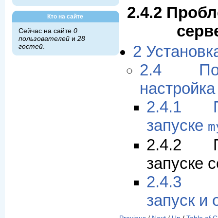
2.4.2 Проб
Кто на сайте
серв
Сейчас на сайте
0
пользователей
и
28
гостей
.
2 Установ
2.4 Пос
настройка
2.4.1 
запуске
m
2.4.2 
запуске 
2.4.3 А
запуск и