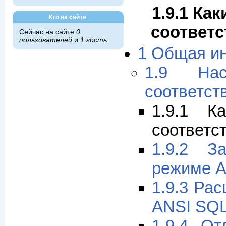
1.9.1 Ка
Кто на сайте
соответс
Сейчас на сайте
0
пользователей
и
1 гость
.
1 Общая и
1.9 Нас
соответст
1.9.1 К
соответс
1.9.2 З
режиме 
1.9.3 Ра
ANSI SQ