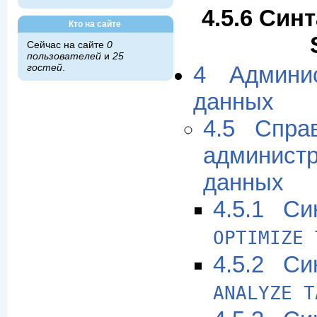
4.5.6 Син
Кто на сайте
Сейчас на сайте
0
пользователей
и
25
гостей
.
4 Админи
данных
4.5 Спра
админис
данных
4.5.1 Си
OPTIMIZE 
4.5.2 Си
ANALYZE T