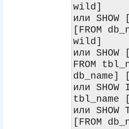
wild]

или SHOW [
[FROM db_n
wild]

или SHOW [
FROM tbl_n
db_name] [
или SHOW I
tbl_name [
или SHOW T
[FROM db_n