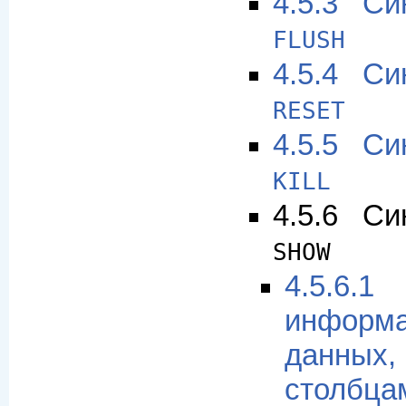
4.5.3 Си
FLUSH
4.5.4 Си
RESET
4.5.5 Си
KILL
4.5.6 Си
SHOW
4.5.6
информ
данны
столбца