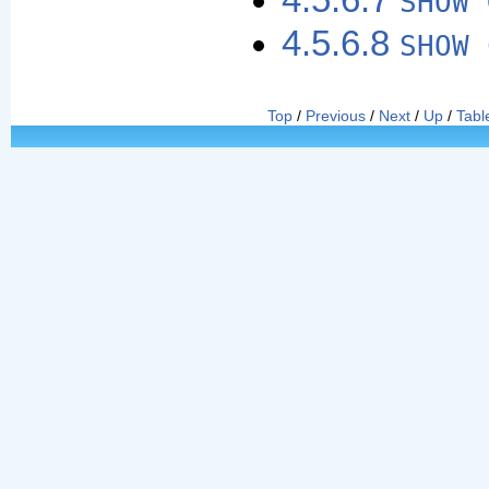
4.5.6.7
SHOW 
4.5.6.8
SHOW 
Top
/
Previous
/
Next
/
Up
/
Tabl