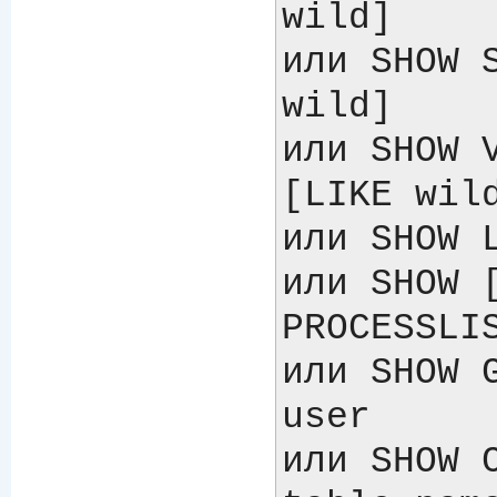
wild]

или SHOW S
wild]

или SHOW V
[LIKE wild
или SHOW L
или SHOW [
PROCESSLIS
или SHOW G
user

или SHOW C