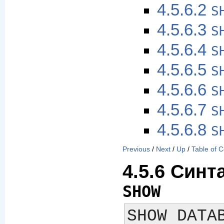
4.5.6.2
S
4.5.6.3
S
4.5.6.4
S
4.5.6.5
S
4.5.6.6
S
4.5.6.7
S
4.5.6.8
S
Previous
/
Next
/
Up
/
Table of 
4.5.6 Син
SHOW
SHOW DATAB