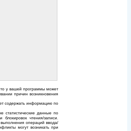
то у вашей программы может
ивании причин возникновения
ет содержать информацию по
е статистические данные по
 блокировок чтения/записи.
о выполнения операций ввода/
нфликты могут возникать при