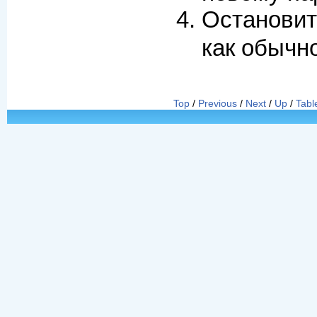
Останови
как обычно
Top
/
Previous
/
Next
/
Up
/
Tabl