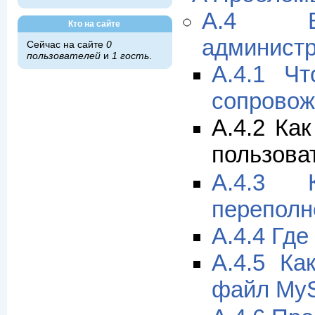
A.4 В
Кто на сайте
админист
Сейчас на сайте
0
пользователей
и
1 гость
.
A.4.1 Ч
сопровож
A.4.2 Ка
пользова
A.4.3 
переполн
A.4.4 Гд
A.4.5 Ка
файл My