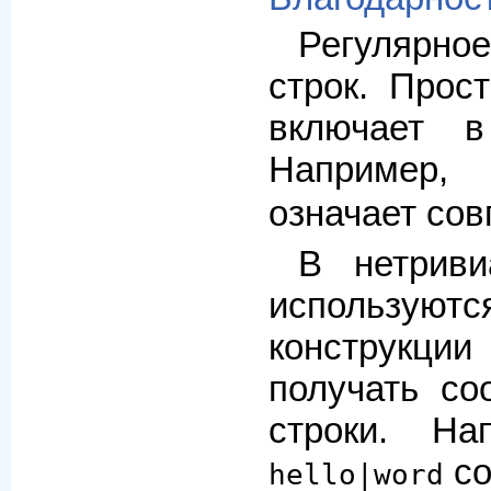
Регулярн
строк. Прос
включает в
Например,
означает со
В нетриви
используют
конструкции
получать со
строки. На
со
hello|word