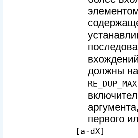
элементом
содержаще
устанавли
последова
вхождений
должны на
RE_DUP_MAX
включител
аргумента
первого ил
[a-dX]