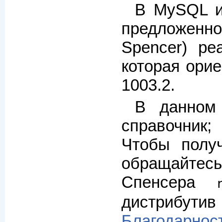
В MySQL и
предложен
Spencer) ре
которая ори
1003.2.
В данном
справочник
Чтобы полу
обращайтесь
Спенсера
дистрибутив
Благодарнос