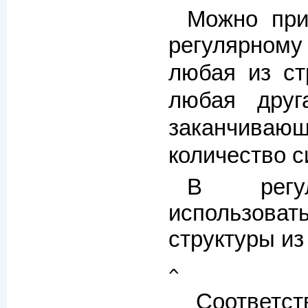
Можно при
регулярном
любая из ст
любая дру
заканчиваю
количество 
В регу
использоват
структуры из
^
Соответст