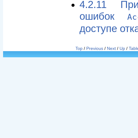
4.2.11 Пр
ошибок
A
доступе отк
Top
/
Previous
/
Next
/
Up
/
Tabl