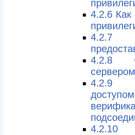
привилег
4.2.6 Как
привилег
4.2.7
предост
4.2.8 
серверо
4.2.9
досту
верифик
подсоеди
4.2.1