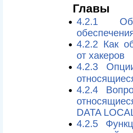
Главы
4.2.1 О
обеспечения
4.2.2 Как 
от хакеров
4.2.3 Опц
относящиеся
4.2.4 Вопр
относящиес
DATA LOCA
4.2.5 Функ