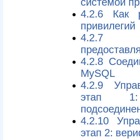
системой п
4.2.6 Как 
привилегий
4.2.7 
предоставл
4.2.8 Соед
MySQL
4.2.9 Упра
этап 1:
подсоедине
4.2.10 Упр
этап 2: вер