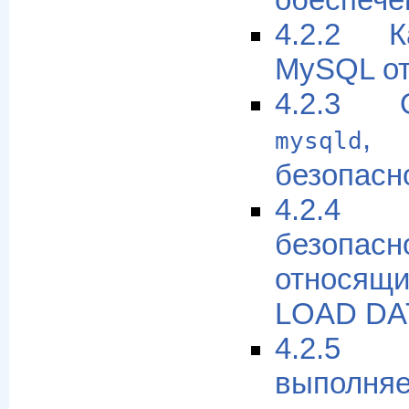
обеспече
4.2.2 К
MySQL от
4.2.3 
, 
mysqld
безопасн
4.2.
безопасн
относящ
LOAD DA
4.2.
выполня