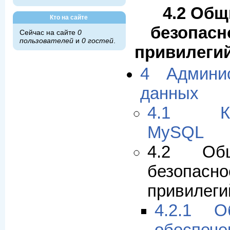
4.2 Об
Кто на сайте
безопасн
Сейчас на сайте
0
пользователей
и
0 гостей
.
привилеги
4 Админи
данных
4.1 Кон
MySQL
4.2 Об
безопасн
привилеги
4.2.1 О