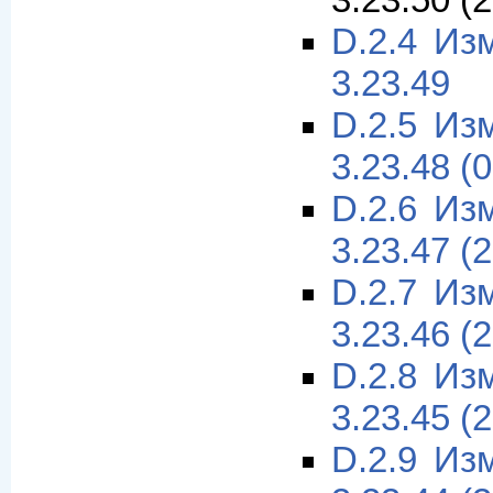
3.23.50 (
D.2.4 Из
3.23.49
D.2.5 Из
3.23.48 (
D.2.6 Из
3.23.47 (
D.2.7 Из
3.23.46 (
D.2.8 Из
3.23.45 (
D.2.9 Из