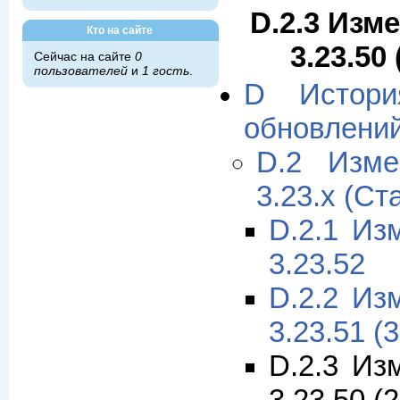
D.2.3 Изм
Кто на сайте
3.23.50
Сейчас на сайте
0
пользователей
и
1 гость
.
D Истори
обновлени
D.2 Изме
3.23.x (Ст
D.2.1 Из
3.23.52
D.2.2 Из
3.23.51 (
D.2.3 Из