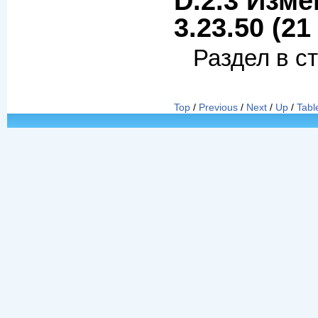
D.2.3 Изме
3.23.50 (21
Раздел в с
Top
/
Previous
/
Next
/
Up
/
Tabl