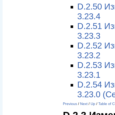
D.2.50 И
3.23.4
D.2.51 И
3.23.3
D.2.52 И
3.23.2
D.2.53 И
3.23.1
D.2.54 И
3.23.0 (С
Previous
/
Next
/
Up
/
Table of 