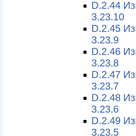
D.2.44 И
3.23.10
D.2.45 И
3.23.9
D.2.46 И
3.23.8
D.2.47 И
3.23.7
D.2.48 И
3.23.6
D.2.49 И
3.23.5