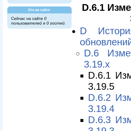
D.6.1 Изм
Кто на сайте
Сейчас на сайте
0
пользователей
и
0 гостей
.
D Истори
обновлени
D.6 Изме
3.19.x
D.6.1 Из
3.19.5
D.6.2 Из
3.19.4
D.6.3 Из