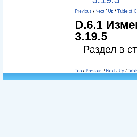
3.19.3
Previous
/
Next
/
Up
/
Table of 
D.6.1 Изме
3.19.5
Раздел в с
Top
/
Previous
/
Next
/
Up
/
Tabl