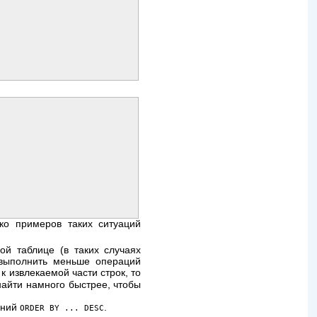
ко примеров таких ситуаций
й таблице (в таких случаях
 выполнить меньше операций
 извлекаемой части строк, то
найти намного быстрее, чтобы
ений
.
ORDER BY ... DESC