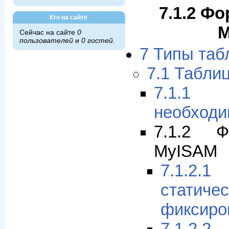
7.1.2 Ф
Кто на сайте
M
Сейчас на сайте
0
пользователей
и
0 гостей
.
7 Типы та
7.1 Табли
7.1.1 
необходи
7.1.2 Ф
MyISAM
7.1.2.1
статиче
фиксиро