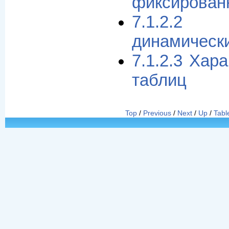
фиксирован
7.1.2.2 
динамическ
7.1.2.3 Хар
таблиц
Top
/
Previous
/
Next
/
Up
/
Tabl