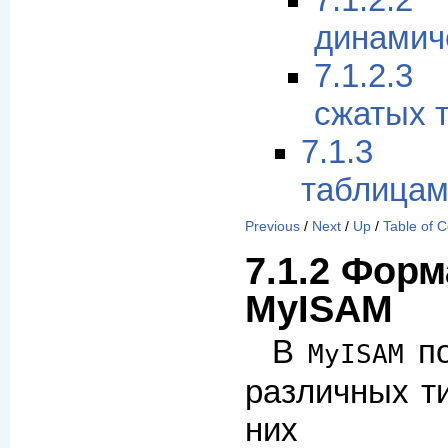
7.1.2.2
динамич
7.1.2.3
сжатых 
7.1.3
таблицам
Previous
/
Next
/
Up
/
Table of 
7.1.2 Фор
MyISAM
В
по
MyISAM
различных ти
них в