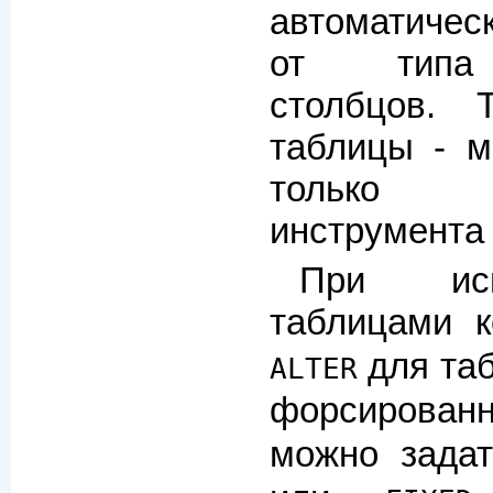
автоматичес
от типа 
столбцов. 
таблицы - м
только 
инструмент
При исп
таблицами 
для таб
ALTER
форсированн
можно зада