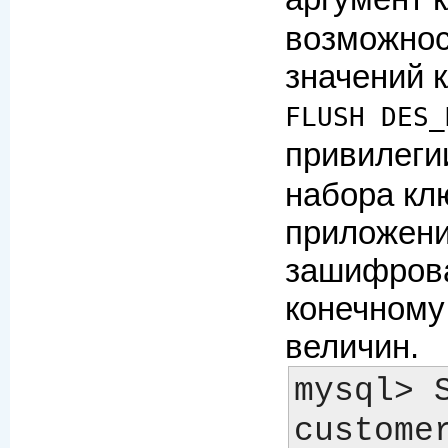
возможнос
значений 
FLUSH DES_
привилег
набора кл
приложени
зашифрова
конечному
величин.
mysql> 
customer