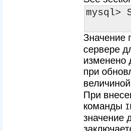
mysql> 
Значение 
сервере дл
изменено 
при обнов
величиной 
При внесе
команды
I
значение 
заключаетс