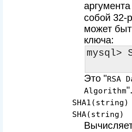
аргумент
собой 32-
может быт
ключа:
mysql> 
Это "
RSA D
"
Algorithm
SHA1(string)
SHA(string)
Вычисляет