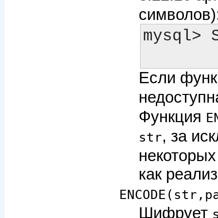
символов)
mysql> 
Если фун
недоступн
Функция
E
, за ис
str
некоторых
как реали
ENCODE(str,p
Шифрует