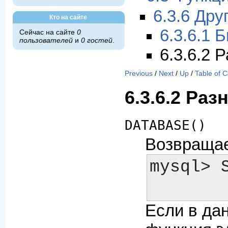
6.3.6 Дру
Кто на сайте
6.3.6.1 
Сейчас на сайте
0
пользователей
и
0 гостей
.
6.3.6.2 
Previous
/
Next
/
Up
/
Table of 
6.3.6.2 Ра
DATABASE()
Возвращае
mysql> S
Если в да