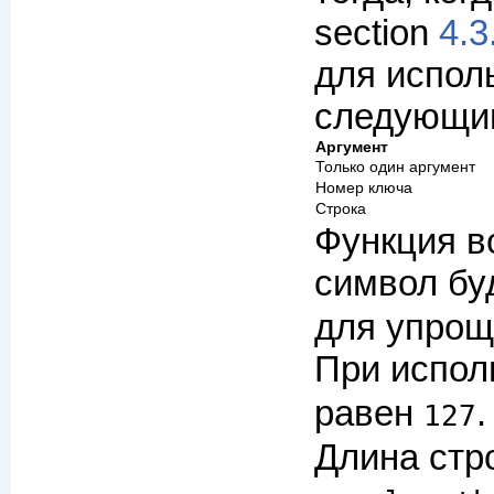
section
4.
для испол
следующи
Аргумент
Только один аргумент
Номер ключа
Строка
Функция в
символ бу
для упрощ
При испол
равен
127
Длина стро