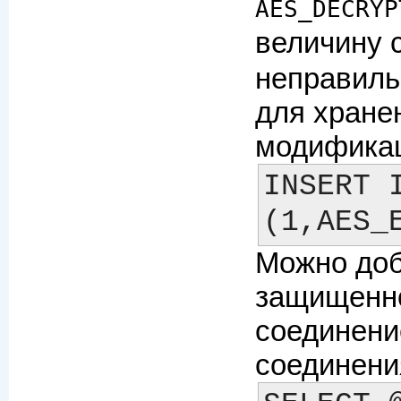
AES_DECRYP
величину 
неправиль
для хране
модификац
INSERT I
Можно доб
защищенно
соединение
соединени