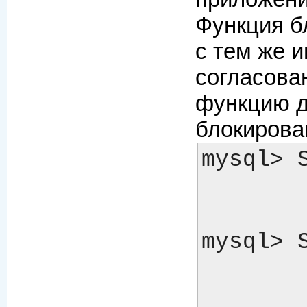
Функция б
с тем же 
согласова
функцию д
блокирова
mysql> 
        -> 1
mysql> 
        -> 1