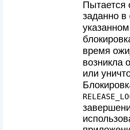
Пытается 
заданно в
указанном
блокировк
время ожи
возникла 
или уничт
Блокировк
RELEASE_LO
завершени
использов
приложени