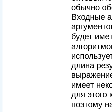
обычно об
Входные а
аргументо
будет име
алгоритмо
используе
длина рез
выражени
имеет нек
для этого
поэтому на