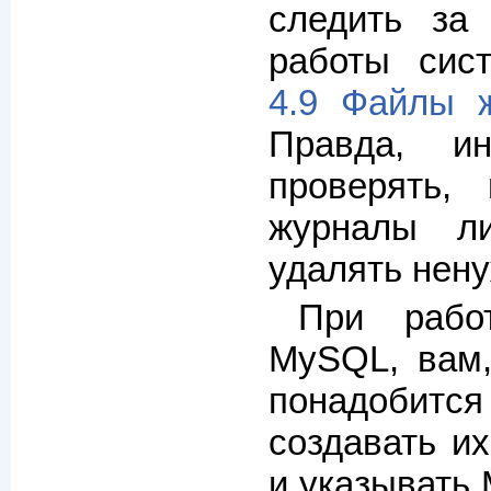
следить за
работы сист
4.9 Файлы 
Правда, ин
проверять,
журналы л
удалять нен
При рабо
MySQL, вам,
понадобитс
создавать их
и указывать