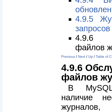
4.9.4 Б
обновлен
4.9.5 Ж
запросов
4.9.6 
файлов ж
Previous
/
Next
/
Up
/
Table of 
4.9.6 Обс
файлов ж
В MySQL
наличие не
журналов