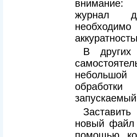
внимание:
журнал д
необходимо
аккуратность
В други
самостоят
небольшой
обработ
запускаемый
Заставит
новый файл
помощью к