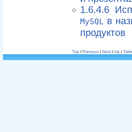
1.6.4.6 Ис
в наз
MySQL
продуктов
Top
/
Previous
/
Next
/
Up
/
Tabl