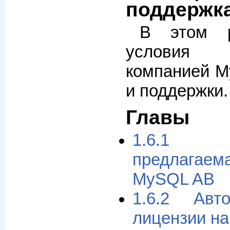
поддержк
В этом р
условия п
компанией M
и поддержки.
Главы
1.6.1 
предлага
MySQL AB
1.6.2 Авт
лицензии н