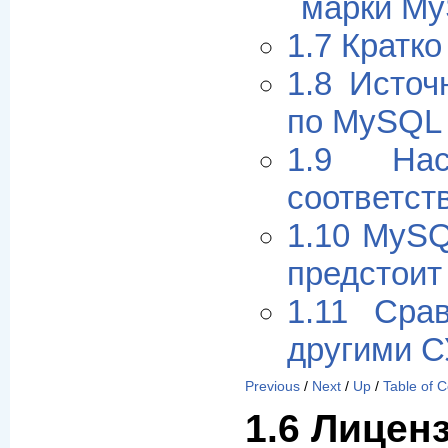
марки M
1.7 Кратко
1.8 Исто
по MySQL
1.9 Нас
соответст
1.10 MySQ
предстоит
1.11 Сра
другими 
Previous
/
Next
/
Up
/
Table of 
1.6 Лицен