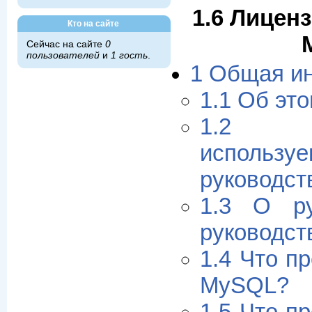
1.6 Лицен
Кто на сайте
Сейчас на сайте
0
пользователей
и
1 гость
.
1 Общая и
1.1 Об эт
1.2 С
использ
руководст
1.3 О ру
руководст
1.4 Что п
MySQL?