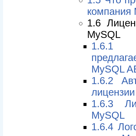
1.5 Что п
компания
1.6 Лице
MySQL
1.6.1
предлаг
MySQL A
1.6.2 Ав
лицензии
1.6.3 Л
MySQL
1.6.4 Ло