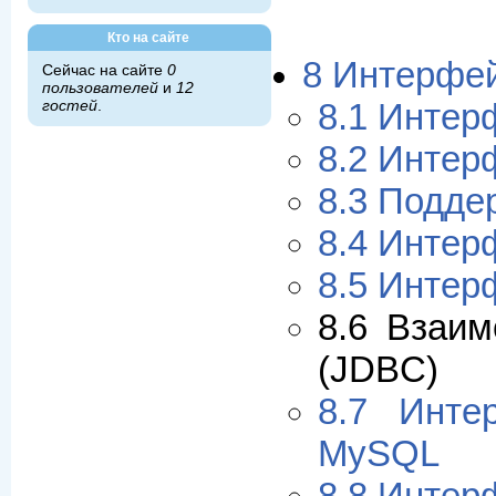
Кто на сайте
8 Интерфе
Сейчас на сайте
0
пользователей
и
12
гостей
.
8.1 Интер
8.2 Интер
8.3 Подд
8.4 Интер
8.5 Интер
8.6 Взаи
(JDBC)
8.7 Инте
MySQL