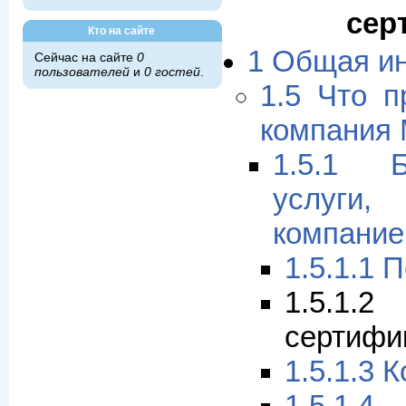
сер
Кто на сайте
1 Общая и
Сейчас на сайте
0
пользователей
и
0 гостей
.
1.5 Что п
компания
1.5.1 Б
услуги
компани
1.5.1.1 
1.5.1
сертифи
1.5.1.3 