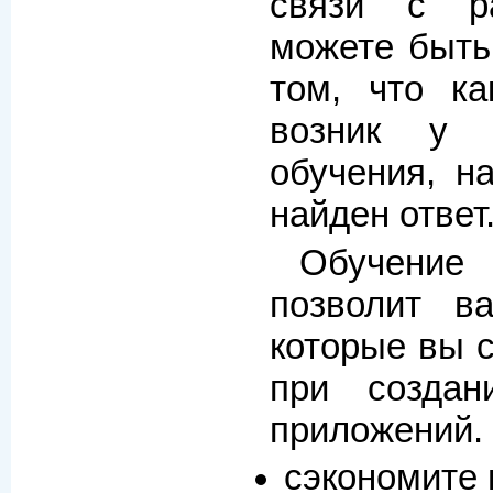
связи с р
можете быть
том, что к
возник у 
обучения, н
найден ответ
Обучение
позволит в
которые вы 
при созда
приложений. 
сэкономите