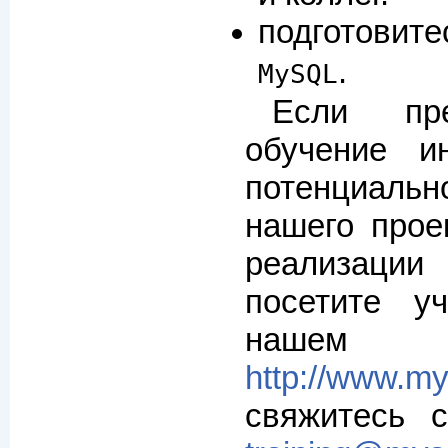
подготовите
.
MySQL
Если пре
обучение и
потенциал
нашего прое
реализации
посетите у
нашем
http://www.my
свяжитесь 