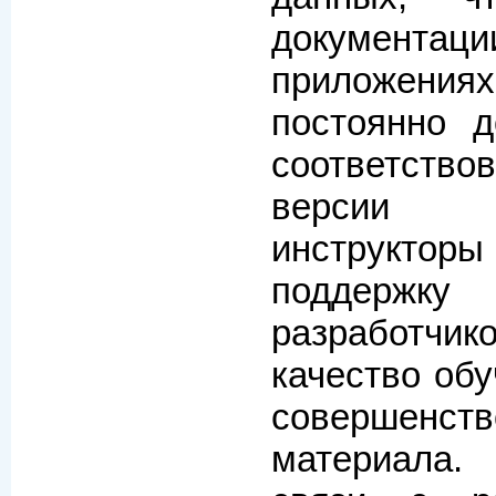
документ
приложения
постоянно д
соответст
версии 
инструкто
поддерж
разработчик
качество об
совершенст
материала.