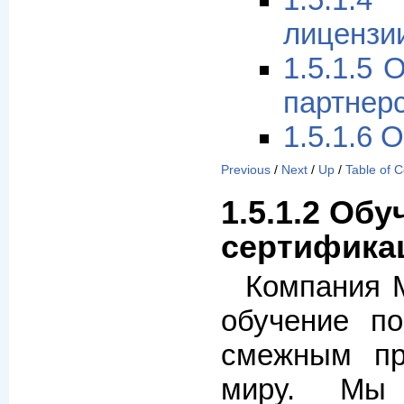
1.5.1.
лицензи
1.5.1.5
партнер
1.5.1.6 
Previous
/
Next
/
Up
/
Table of 
1.5.1.2 Обу
сертифика
Компания 
обучение п
смежным пр
миру. Мы 