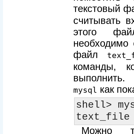
текстовый ф
считывать в
этого фай
необходимо 
файл
text_
команды, к
выполнить.
как пок
mysql
shell> mys
Можно т