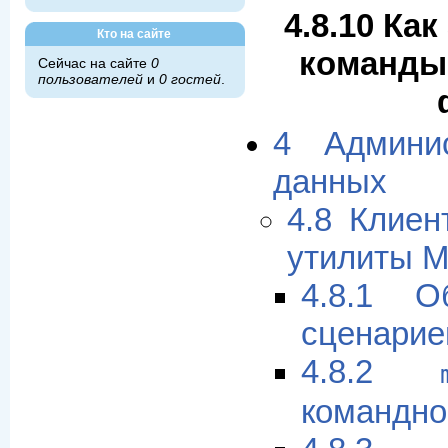
4.8.10 Ка
Кто на сайте
команды 
Сейчас на сайте
0
пользователей
и
0 гостей
.
4 Админи
данных
4.8 Клиен
утилиты 
4.8.1 О
сценарие
4.8.2
командно