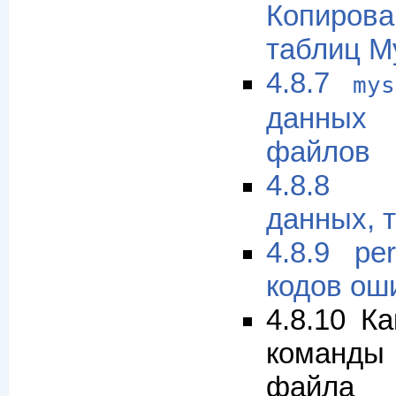
Копирова
таблиц 
4.8.7
mys
данных
файлов
4.8.8 
данных, 
4.8.9 pe
кодов ош
4.8.10 К
команды
файла