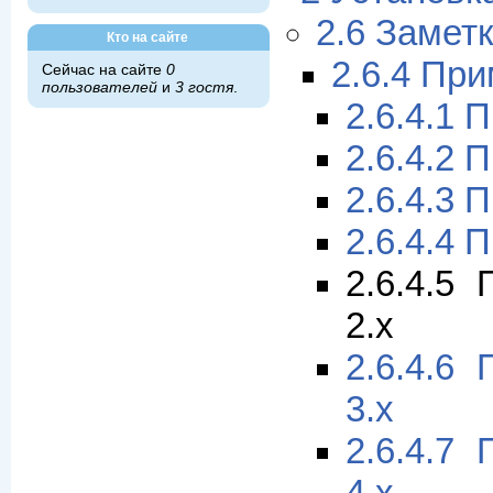
2.6 Замет
Кто на сайте
2.6.4 Пр
Сейчас на сайте
0
пользователей
и
3 гостя
.
2.6.4.1 
2.6.4.2 
2.6.4.3 
2.6.4.4 
2.6.4.5
2.x
2.6.4.6
3.x
2.6.4.7