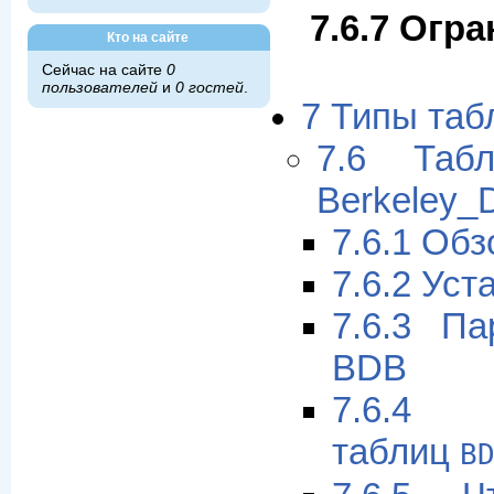
7.6.7 Огр
Кто на сайте
Сейчас на сайте
0
пользователей
и
0 гостей
.
7 Типы та
7.6 Таб
Berkeley_
7.6.1 Об
7.6.2 Ус
7.6.3 Па
BDB
7.6.4 Х
таблиц
B