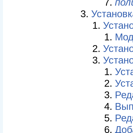
пол
Установк
Устано
Мод
Устано
Устано
Уст
Уст
Ред
Вып
Ред
Доб