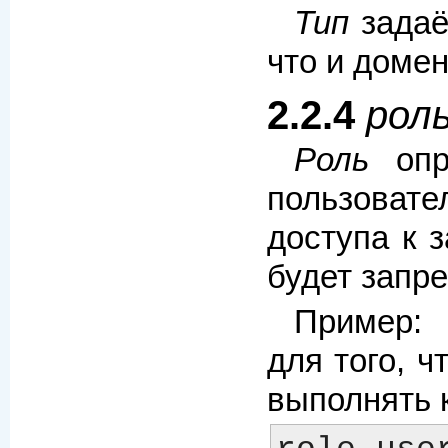
Тип
задаё
что и домен
2.2.4
роль
Роль
опре
пользовате
доступа к 
будет запр
Пример:
для того, 
выполнять