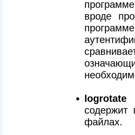
программе
вроде про
программе
аутентиф
сравнивае
означающ
необходим
logrotate
содержит 
файлах.