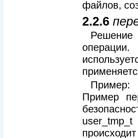
файлов, соз
2.2.6
пере
Решени
операции.
использует
применяетс
Пример:
Пример пе
безопаснос
user_tmp_t
происходит