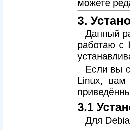
можете реда
3. Устан
Данный ра
работаю с 
устанавлива
Если вы о
Linux, ва
приведённы
3.1 Уста
Для Debia