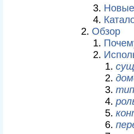
Новые
Катало
Обзор
Почем
Испол
сущ
дом
ти
рол
кон
пер