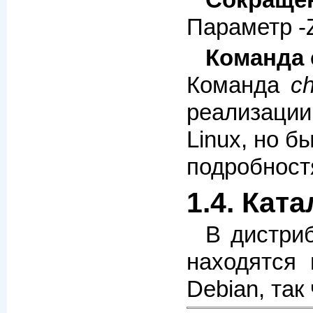
Параметр -Z
Команда 
Команда
ch
реализации
Linux, но б
подробност
1.4. Кат
В дистри
находятся
Debian, так