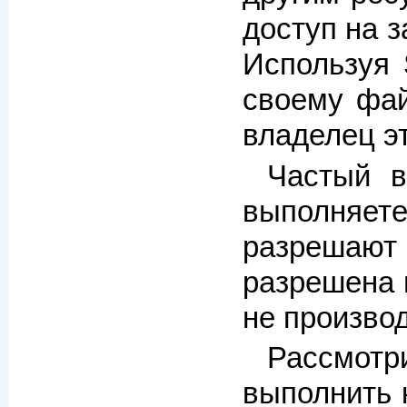
доступ на з
Используя 
своему фа
владелец э
Частый в
выполняет
разрешают 
разрешена 
не произво
Рассмотр
выполнить