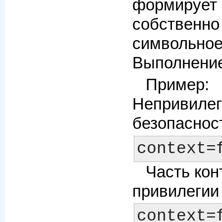
формирует 
собственн
символьное
Выполнени
Пример:
Непривиле
безопаснос
Часть кон
привилегии