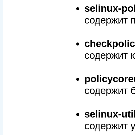
selinux-
po
содержит п
checkpoli
содержит к
policycore
содержит ба
selinux-
uti
содержит 