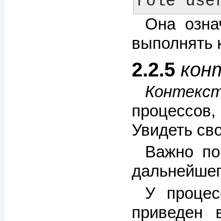
Она озна
выполнять
2.2.5
конт
Контекст
процессов,
Увидеть св
Важно по
дальнейшег
У процес
приведен 