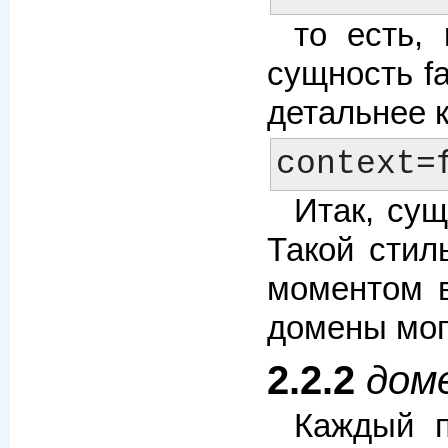
то есть,
сущность f
детальнее 
Итак, сущ
Такой стил
моментом в
домены мог
2.2.2
доме
Каждый 