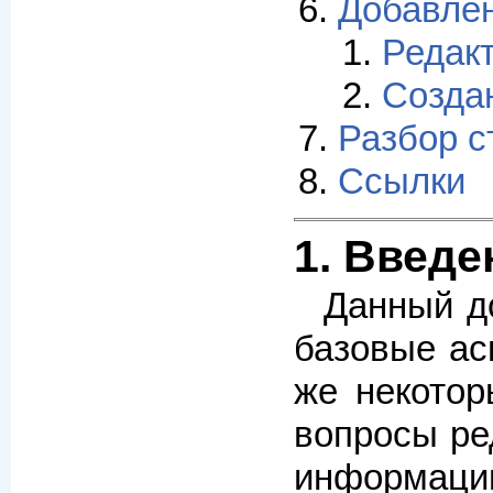
Добавлен
Редак
Создан
Разбор с
Ссылки
1. Введе
Данный д
базовые ас
же некотор
вопросы ре
информации