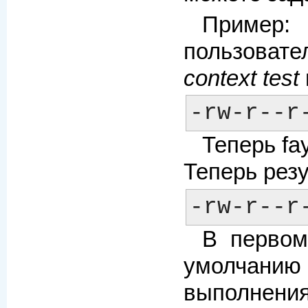
Пример:
пользовате
context test
Теперь fa
Теперь резу
В первом
умолчанию
выполнени