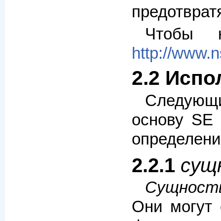
предотврат
Чтобы 
http://www.n
2.2 Испо
Следующи
основу SE 
определения
2.2.1
сущн
Сущност
Они могут 