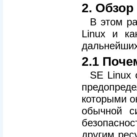
2. Обзор
В этом р
Linux и ка
дальнейших
2.1 Поче
SE Linux
предопреде
которыми о
обычной с
безопаснос
другим рес