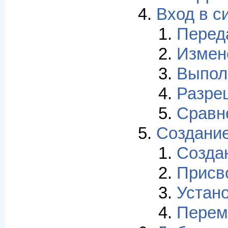
Вход в с
Переда
Измен
Выпол
Разре
Сравн
Создание
Созда
Присв
Устано
Перем