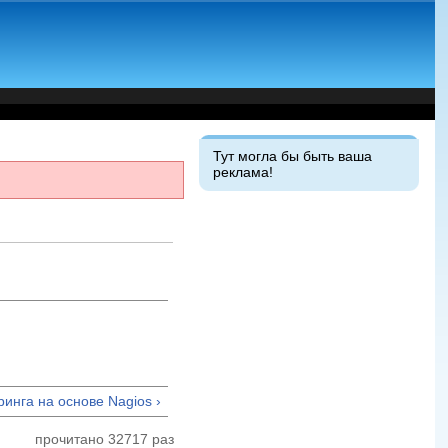
Тут могла бы быть ваша
реклама!
инга на основе Nagios ›
прочитано 32717 раз