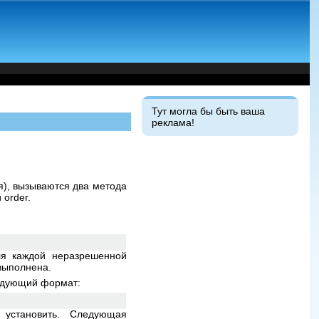
Тут могла бы быть ваша
реклама!
ия), вызываются два метода
 order.
ля каждой неразрешенной
 выполнена.
ледующий формат:
 установить. Следующая