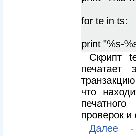
for te in ts:
print "%s-%s
Скрипт t
печатает 
транзакцию
что находи
печатного
проверок и 
Далее -