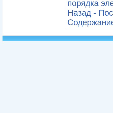
порядка эл
Назад - По
Содержани