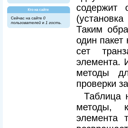
содержит 
Кто на сайте
(установк
Сейчас на сайте
0
пользователей
и
1 гость
.
Таким обра
один пакет
сет тран
элемента. 
методы дл
проверки за
Таблица 
методы, 
элемента 