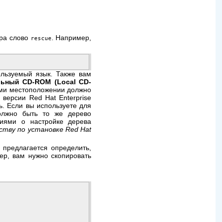
тра слово
. Например,
rescue
ользуемый язык. Также вам
ьный CD-ROM (Local CD-
ами местоположении должно
версии Red Hat Enterprise
сь. Если вы используете для
должно быть то же дерево
ниями о настройке дерева
ству по установке Red Hat
 предлагается определить,
ер, вам нужно скопировать