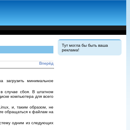
Тут могла бы быть ваша
реклама!
Вперёд
ка загрузить минимальное
 в случае сбоя. В штатном
диске компьютера для всего
inux, и, таким образом, не
ете обращаться к файлам на
истему одним из следующих