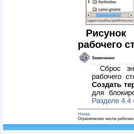
Рисунок
рабочего с
Замечание
Сброс зн
рабочего с
Создать те
для блокир
Разделе 4.4
Назад
Ограничение числа рабочих