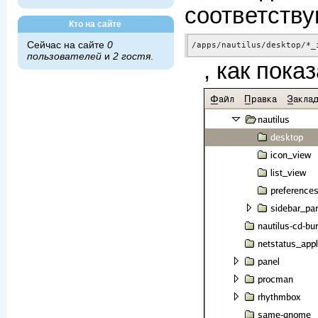
соответств
Кто на сайте
Сейчас на сайте
0
/apps/nautilus/desktop/*_
пользователей
и
2 гостя
.
, как пока