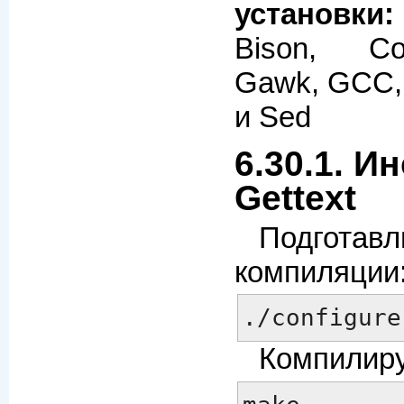
установки:
Bison, Core
Gawk, GCC, 
и Sed
6.30.1. И
Gettext
Подготавл
компиляции
./configure
Компилиру