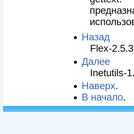
предназн
использо
Назад
Flex-2.5.
Далее
Inetutils-1
Наверх
.
В начало
.