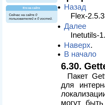
Назад
Кто на сайте
Flex-2.5.
Сейчас на сайте
0
пользователей
и
0 гостей
.
Далее
Inetutils-1
Наверх
.
В начало
6.30. Gett
Пакет Get
для интерн
локализац
могут быть