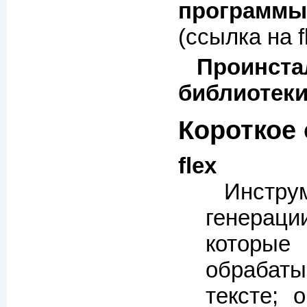
программы
(ссылка на fl
Проинста
библиотеки
Короткое
flex
Инст
генера
кото
обрабат
тексте; 