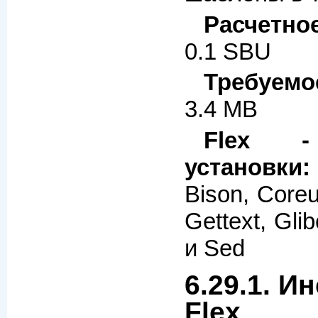
Расчетно
0.1 SBU
Требуемо
3.4 MB
Flex -
установки:
Bison, Coreut
Gettext, Gli
и Sed
6.29.1. И
Flex