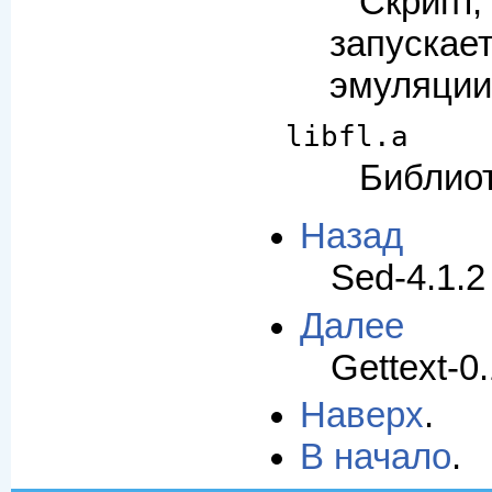
Скри
запуска
эмуляци
libfl.a
Библио
Назад
Sed-4.1.2
Далее
Gettext-0
Наверх
.
В начало
.