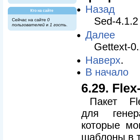
Назад
Кто на сайте
Sed-4.1.2
Сейчас на сайте
0
пользователей
и
1 гость
.
Далее
Gettext-0
Наверх
.
В начало
6.29. Flex
Пакет Fl
для генер
которые мо
шаблоны в т