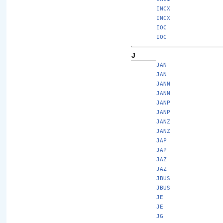
INCX
INCX
IOC
IOC
J
JAN
JAN
JANN
JANN
JANP
JANP
JANZ
JANZ
JAP
JAP
JAZ
JAZ
JBUS
JBUS
JE
JE
JG