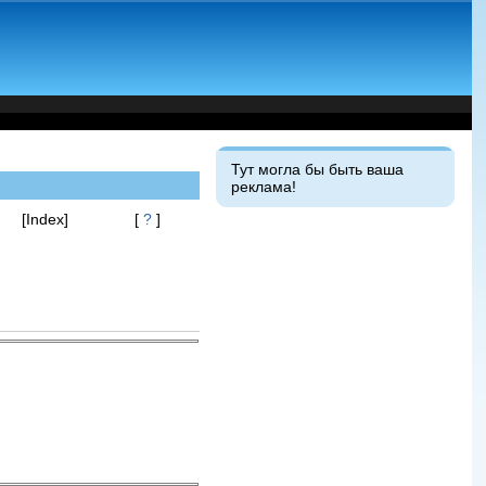
Тут могла бы быть ваша
реклама!
[Index]
[
?
]