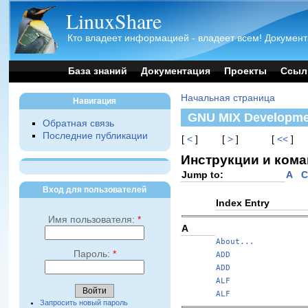
LinuxShare
Кто владеет информацией - владеет всем! Документ
База знаний
Документация
Проекты
Ссыл
Начальная страница
Навигация
GNU MIX Developme
Обратная связь
Последние публикации
[
<
]
[
>
]
[
<<
]
Инструкции и ком
Jump to:
A
Вход для пользователей
Index Entry
Имя пользователя:
*
A
About...
Пароль:
*
ADD
ADD
ALF
ALF
Запросить новый пароль