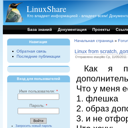
LinuxShare
Кто владеет информацией - владеет всем! Документа
База знаний
Документация
Проекты
Ссыл
Начальная страница
»
Foru
Навигация
Linux from scratch, 
Обратная связь
Последние публикации
Отправлено etasplito Ср, 11/05/2011 
Как я п
дополнител
Вход для пользователей
Что у меня е
Имя пользователя:
*
1. флешка
Пароль:
*
2. образ до
3. и не отф
Запросить новый пароль