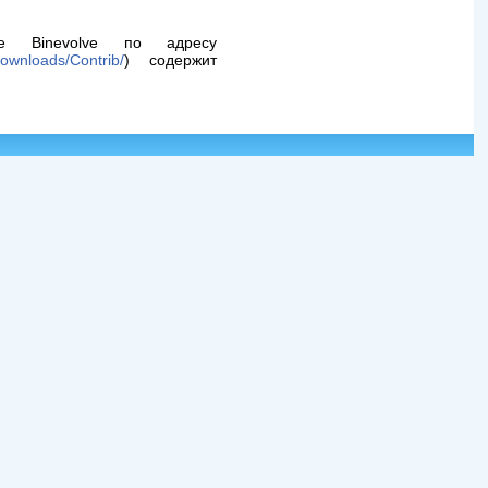
 Binevolve по адресу
ownloads/Contrib/
) содержит