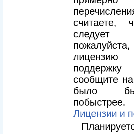
примерно
перечисл
считаете, 
следует 
пожалуйста,
лицензию
поддержк
сообщите на
было бы
побыстрее.
Лицензии и 
Планирует