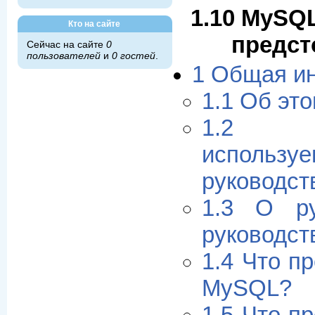
1.10 MySQL
Кто на сайте
предст
Сейчас на сайте
0
пользователей
и
0 гостей
.
1 Общая и
1.1 Об эт
1.2 С
использ
руководст
1.3 О ру
руководст
1.4 Что п
MySQL?