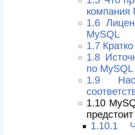
1.5 Что п
компания
1.6 Лице
MySQL
1.7 Кратко
1.8 Исто
по MySQL
1.9 Нас
соответст
1.10 MySQ
предстоит
1.10.1 