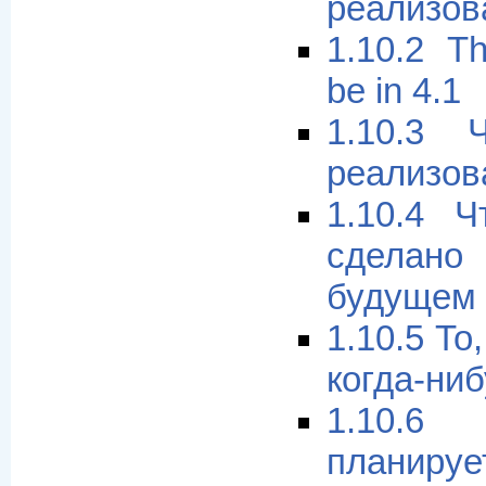
реализова
1.10.2 T
be in 4.1
1.10.3 
реализова
1.10.4 
сделан
будущем
1.10.5 То
когда-ни
1.10.6
планируе