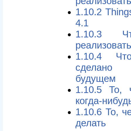
реализовать
1.10.2 Thing
4.1
1.10.3 Ч
реализовать
1.10.4 Ч
сделано
будущем
1.10.5 То,
когда-нибуд
1.10.6 То, 
делать