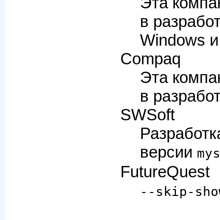
Эта компа
в разрабо
Windows и 
Compaq
Эта компа
в разработ
SWSoft
Разработк
версии
my
FutureQuest
--skip-sho