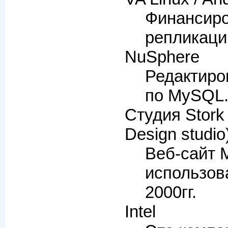
Финансир
репликаци
NuSphere
Редактиро
по MySQL
Студия Stork 
Design studio
Веб-сайт 
использов
2000гг.
Intel