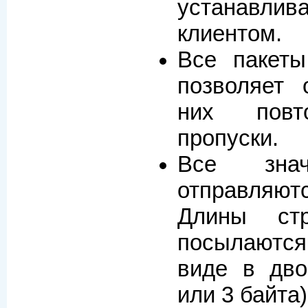
устанавлив
клиентом.
Все пакеты
позволяет 
них повт
пропуски.
Все знач
отправляют
Длины ст
посылаютс
виде в дво
или 3 байта)