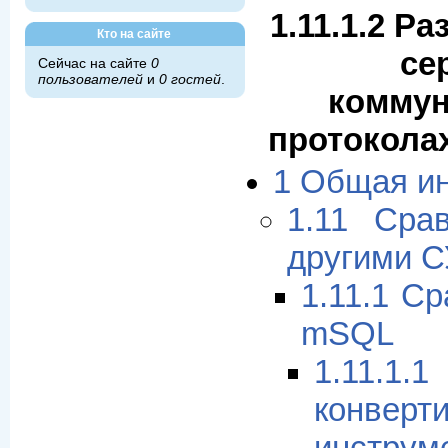
1.11.1.2 Р
Кто на сайте
се
Сейчас на сайте
0
пользователей
и
0 гостей
.
комму
протокола
1 Общая и
1.11 Сра
другими 
1.11.1 С
mSQL
1.1
конверт