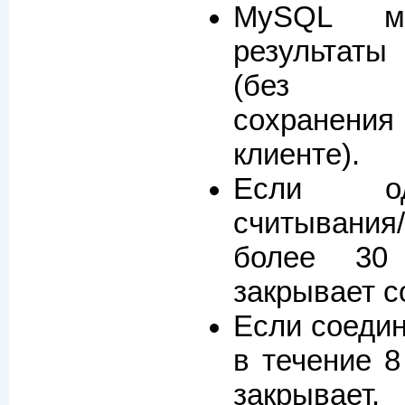
MySQL мо
результаты
(без не
сохранени
клиенте).
Если од
считывания
более 30 
закрывает с
Если соедин
в течение 8
закрывает.