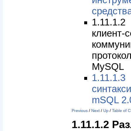
инструм
средств
1.11.1
клиент-
коммуни
прото
MySQL
1.11.1
синтак
mSQL 2.
Previous
/
Next
/
Up
/
Table of 
1.11.1.2 Ра