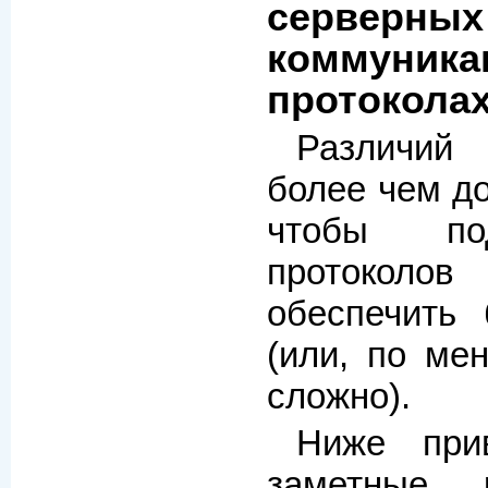
серверных
коммуника
протокола
Различий
более чем до
чтобы по
протоколо
обеспечить
(или, по ме
сложно).
Ниже при
заметные 