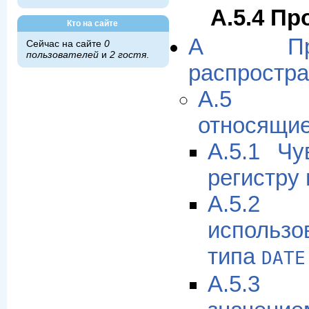
A.5.4 Пр
Кто на сайте
A Пр
Сейчас на сайте
0
пользователей
и
2 гостя
.
распростр
A.5 
относящие
A.5.1 Чу
регистру 
A.5.2
использо
типа
DATE
A.5.3