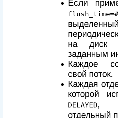
Если прим
flush_time=
выделен
периодичес
на диск 
заданным и
Каждое со
свой поток.
Каждая отде
которой и
, п
DELAYED
отдельный п