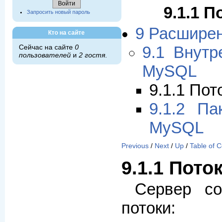
9.1.1 
Запросить новый пароль
9 Расшире
Кто на сайте
Сейчас на сайте
0
9.1 Внутр
пользователей
и
2 гостя
.
MySQL
9.1.1 По
9.1.2 Па
MySQL
Previous
/
Next
/
Up
/
Table of 
9.1.1 Пот
Сервер со
потоки: